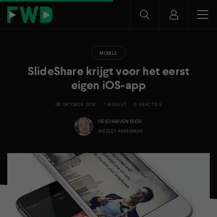
MOBILE
SlideShare krijgt voor het eerst
eigen iOS-app
06 OKTOBER 2014
1 MINUUT
0 REACTIES
GESCHREVEN DOOR
WESLEY AKKERMAN