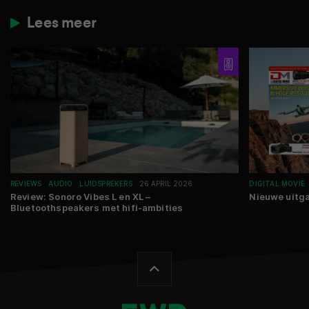
Lees meer
REVIEWS
AUDIO
LUIDSPREKERS
26 APRIL 2026
DIGITAL MOVIE
Review: Sonoro Vibes L en XL –
Nieuwe uitga
Bluetoothspeakers met hifi-ambities