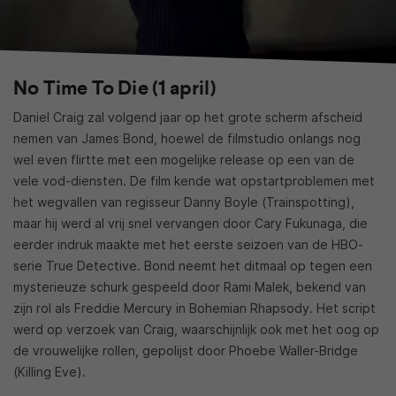
No Time To Die (1 april)
Daniel Craig zal volgend jaar op het grote scherm afscheid
nemen van James Bond, hoewel de filmstudio onlangs nog
wel even flirtte met een mogelijke release op een van de
vele vod-diensten. De film kende wat opstartproblemen met
het wegvallen van regisseur Danny Boyle (Trainspotting),
maar hij werd al vrij snel vervangen door Cary Fukunaga, die
eerder indruk maakte met het eerste seizoen van de HBO-
serie True Detective. Bond neemt het ditmaal op tegen een
mysterieuze schurk gespeeld door Rami Malek, bekend van
zijn rol als Freddie Mercury in Bohemian Rhapsody. Het script
werd op verzoek van Craig, waarschijnlijk ook met het oog op
de vrouwelijke rollen, gepolijst door Phoebe Waller-Bridge
(Killing Eve).