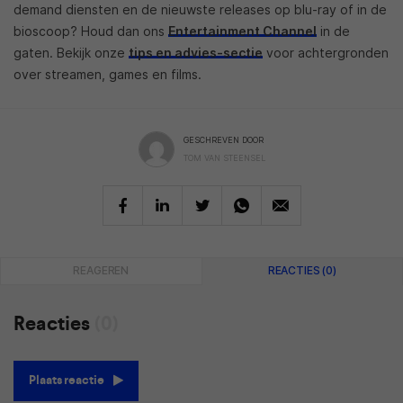
demand diensten en de nieuwste releases op blu-ray of in de
bioscoop? Houd dan ons
Entertainment Channel
in de
gaten. Bekijk onze
tips en advies-sectie
voor achtergronden
over streamen, games en films.
GESCHREVEN DOOR
TOM VAN STEENSEL
REAGEREN
REACTIES (0)
Reacties
(0)
Plaats reactie