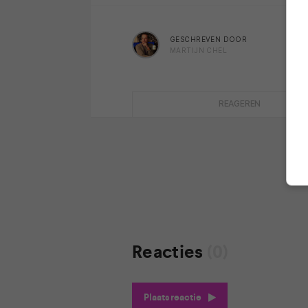
GESCHREVEN DOOR
MARTIJN CHEL
REAGEREN
Reacties
(0)
Plaats reactie