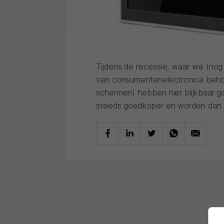
Tijdens de recessie, waar we (no
van consumentenelectronica behoor
schermen) hebben hier blijkbaar 
steeds goedkoper en worden dan 