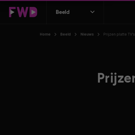
Beeld
Home
Beeld
Nieuws
Prijzen platte TV
Prijze