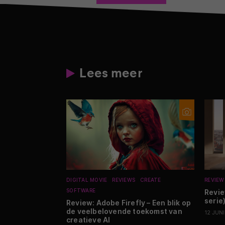
Lees meer
DIGITAL MOVIE
REVIEWS
CREATE
REVIEW
SOFTWARE
Revi
serie)
Review: Adobe Firefly – Een blik op
de veelbelovende toekomst van
12 JUN
creatieve AI