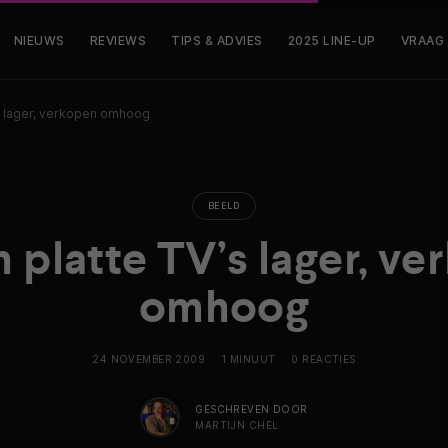
NIEUWS
REVIEWS
TIPS & ADVIES
2025 LINE-UP
VRAAG
’s lager, verkopen omhoog
BEELD
n platte TV’s lager, v
omhoog
24 NOVEMBER 2009
1 MINUUT
0 REACTIES
GESCHREVEN DOOR
MARTIJN CHEL