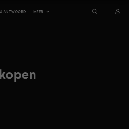
 & ANTWOORD
MEER
erkopen