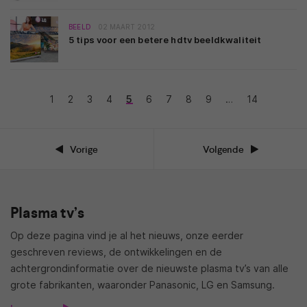
BEELD
02 MAART 2012
5 tips voor een betere hdtv beeldkwaliteit
1
2
3
4
5
6
7
8
9
…
14
Vorige
Volgende
Plasma tv’s
Op deze pagina vind je al het nieuws, onze eerder
geschreven reviews, de ontwikkelingen en de
achtergrondinformatie over de nieuwste plasma tv’s van alle
grote fabrikanten, waaronder Panasonic, LG en Samsung.