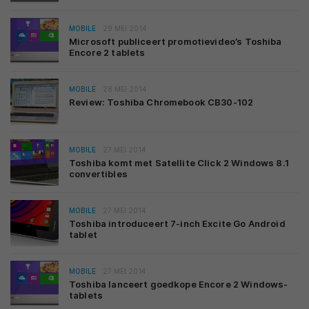
MOBILE
29 MEI 2014
Microsoft publiceert promotievideo’s Toshiba
Encore 2 tablets
MOBILE
28 MEI 2014
Review: Toshiba Chromebook CB30-102
MOBILE
27 MEI 2014
Toshiba komt met Satellite Click 2 Windows 8.1
convertibles
MOBILE
27 MEI 2014
Toshiba introduceert 7-inch Excite Go Android
tablet
MOBILE
27 MEI 2014
Toshiba lanceert goedkope Encore 2 Windows-
tablets