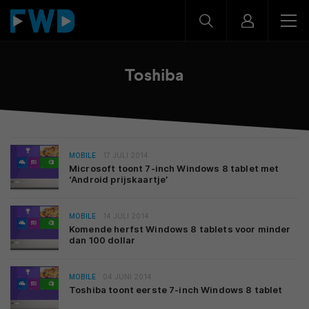
Toshiba
MOBILE
17 JULI 2014
Microsoft toont 7-inch Windows 8 tablet met
‘Android prijskaartje’
MOBILE
14 JULI 2014
Komende herfst Windows 8 tablets voor minder
dan 100 dollar
MOBILE
04 JUNI 2014
Toshiba toont eerste 7-inch Windows 8 tablet