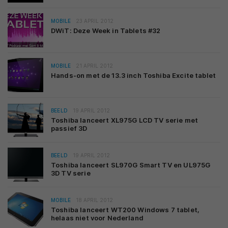
MOBILE
23 APRIL 2012
DWiT: Deze Week in Tablets #32
MOBILE
21 APRIL 2012
Hands-on met de 13.3 inch Toshiba Excite tablet
BEELD
19 APRIL 2012
Toshiba lanceert XL975G LCD TV serie met
passief 3D
BEELD
19 APRIL 2012
Toshiba lanceert SL970G Smart TV en UL975G
3D TV serie
MOBILE
18 APRIL 2012
Toshiba lanceert WT200 Windows 7 tablet,
helaas niet voor Nederland