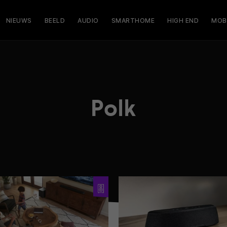
NIEUWS
BEELD
AUDIO
SMARTHOME
HIGH END
MOB
Polk