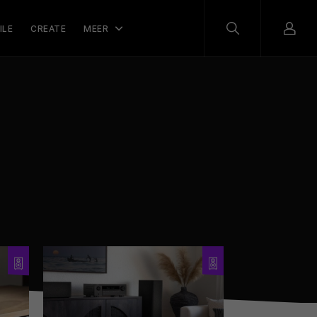
ILE
CREATE
MEER