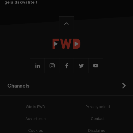
geluidskwaliteit
Channels
Wie is FWD
Privacybeleid
Adverteren
Contact
Cookies
Disclaimer