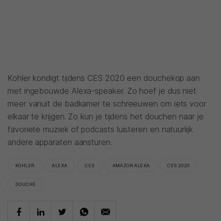
Kohler kondigt tijdens CES 2020 een douchekop aan
met ingebouwde Alexa-speaker. Zo hoef je dus niet
meer vanuit de badkamer te schreeuwen om iets voor
elkaar te krijgen. Zo kun je tijdens het douchen naar je
favoriete muziek of podcasts luisteren en natuurlijk
andere apparaten aansturen.
KOHLER
ALEXA
CES
AMAZON ALEXA
CES 2020
DOUCHE