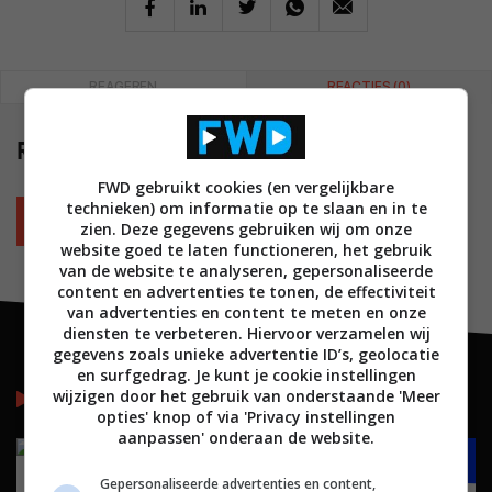
REAGEREN
REACTIES (0)
Reacties
(0)
FWD gebruikt cookies (en vergelijkbare
technieken) om informatie op te slaan en in te
Plaats reactie
zien. Deze gegevens gebruiken wij om onze
website goed te laten functioneren, het gebruik
van de website te analyseren, gepersonaliseerde
content en advertenties te tonen, de effectiviteit
van advertenties en content te meten en onze
diensten te verbeteren. Hiervoor verzamelen wij
gegevens zoals unieke advertentie ID’s, geolocatie
en surfgedrag. Je kunt je cookie instellingen
Lees meer
wijzigen door het gebruik van onderstaande 'Meer
opties' knop of via 'Privacy instellingen
aanpassen' onderaan de website.
Gepersonaliseerde advertenties en content,