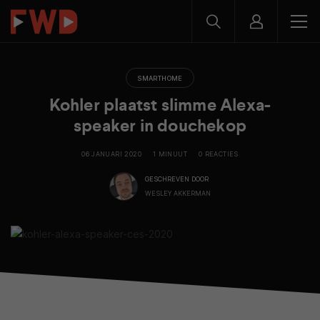
SMARTHOME
Kohler plaatst slimme Alexa-
speaker in douchekop
06 JANUARI 2020
1 MINUUT
0 REACTIES
GESCHREVEN DOOR
WESLEY AKKERMAN