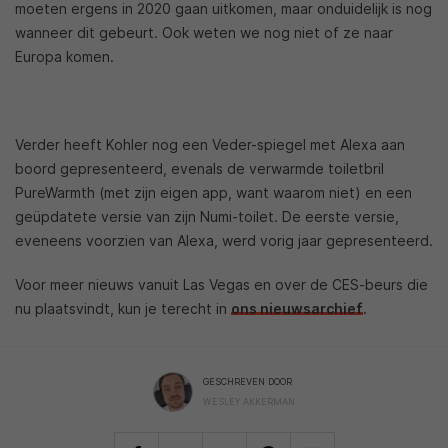
moeten ergens in 2020 gaan uitkomen, maar onduidelijk is nog
wanneer dit gebeurt. Ook weten we nog niet of ze naar
Europa komen.
Verder heeft Kohler nog een Veder-spiegel met Alexa aan
boord gepresenteerd, evenals de verwarmde toiletbril
PureWarmth (met zijn eigen app, want waarom niet) en een
geüpdatete versie van zijn Numi-toilet. De eerste versie,
eveneens voorzien van Alexa, werd vorig jaar gepresenteerd.
Voor meer nieuws vanuit Las Vegas en over de CES-beurs die
nu plaatsvindt, kun je terecht in
ons nieuwsarchief
.
GESCHREVEN DOOR
WESLEY AKKERMAN