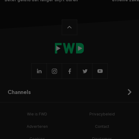
Channels
Wie is FWD
Privacybeleid
Adverteren
Contact
Cookies
Disclaimer