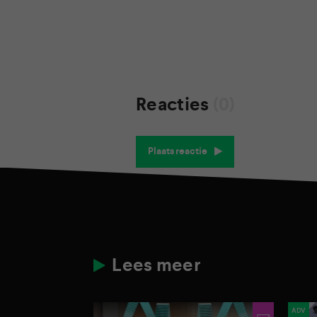
Reacties
(0)
Plaats reactie
Lees meer
ADV