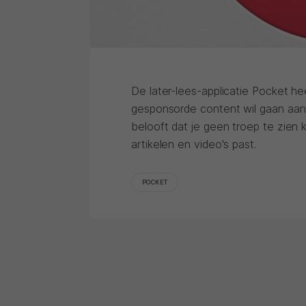
De later-lees-applicatie Pocket h
gesponsorde content wil gaan aanbe
belooft dat je geen troep te zien k
artikelen en video's past.
POCKET