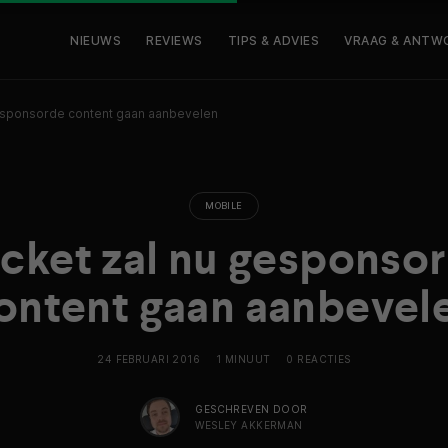
NIEUWS
REVIEWS
TIPS & ADVIES
VRAAG & ANTW
esponsorde content gaan aanbevelen
MOBILE
cket zal nu gesponso
ontent gaan aanbevel
24 FEBRUARI 2016
1 MINUUT
0 REACTIES
GESCHREVEN DOOR
WESLEY AKKERMAN