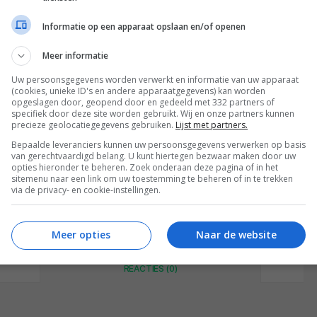
Informatie op een apparaat opslaan en/of openen
Meer informatie
Uw persoonsgegevens worden verwerkt en informatie van uw apparaat
(cookies, unieke ID's en andere apparaatgegevens) kan worden
opgeslagen door, geopend door en gedeeld met 332 partners of
specifiek door deze site worden gebruikt. Wij en onze partners kunnen
precieze geolocatiegegevens gebruiken.
Lijst met partners.
Bepaalde leveranciers kunnen uw persoonsgegevens verwerken op basis
van gerechtvaardigd belang. U kunt hiertegen bezwaar maken door uw
opties hieronder te beheren. Zoek onderaan deze pagina of in het
sitemenu naar een link om uw toestemming te beheren of in te trekken
via de privacy- en cookie-instellingen.
Meer opties
Naar de website
REACTIES (0)