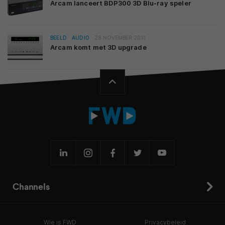
Arcam lanceert BDP300 3D Blu-ray speler
BEELD
AUDIO
28 NOVEMBER 2011
Arcam komt met 3D upgrade
Channels
Wie is FWD
Privacybeleid