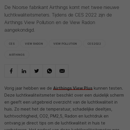
De Noorse fabrikant Airthings komt met twee nieuwe
luchtkwaliteitsmeters. Tijdens de CES 2022 zijn de
Airthings View Pollution en de View Radon
aangekondigd.
CES
VIEW RADON
VIEW POLLUTION
CES 2022
AIRTHINGS
Vorig jaar hebben we de
Airthings View Plus
kunnen testen.
Deze luchtkwaliteitsmeter beschikt over een duidelijk scherm
en geeft een uitgebreid overzicht van de luchtkwaliteit in
huis. Zo meet het de temperatuur, schadelijke deeltjes,
luchtvochtigheid, CO2, PM2,5, Radon en luchtdruk en
ontvang je direct tips om de luchtkwaliteit in huis te
verbeteren. Het nadeel van deze luchtkwaliteitsmeter was