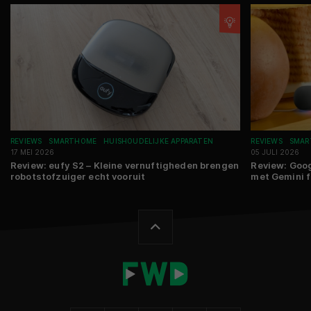
REVIEWS
SMARTHOME
HUISHOUDELIJKE APPARATEN
REVIEWS
SMAR
17 MEI 2026
05 JULI 2026
Review: eufy S2 – Kleine vernuftigheden brengen
Review: Goo
robotstofzuiger echt vooruit
met Gemini 