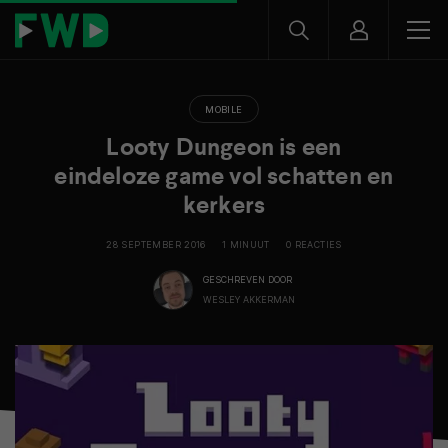
MOBILE
Looty Dungeon is een
eindeloze game vol schatten en
kerkers
28 SEPTEMBER 2016
1 MINUUT
0 REACTIES
GESCHREVEN DOOR
WESLEY AKKERMAN