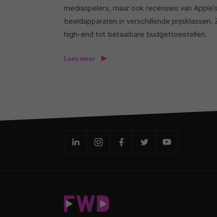
mediaspelers, maar ook recensies van Apple’
beeldapparaten in verschillende prijsklassen. 
high-end tot betaalbare budgettoestellen.
Lees meer