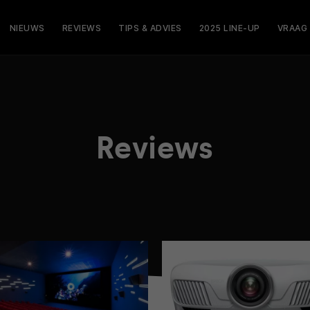
NIEUWS
REVIEWS
TIPS & ADVIES
2025 LINE-UP
VRAAG
Reviews