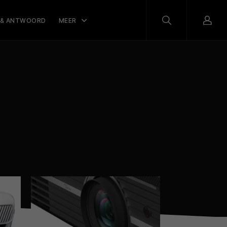
 & ANTWOORD
MEER