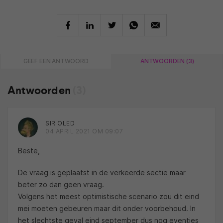
GEEF EEN ANTWOORD
ANTWOORDEN (3)
Antwoorden
(3)
SIR OLED
04 APRIL 2021 OM 09:07
Beste,
De vraag is geplaatst in de verkeerde sectie maar
beter zo dan geen vraag.
Volgens het meest optimistische scenario zou dit eind
mei moeten gebeuren maar dit onder voorbehoud. In
het slechtste geval eind september dus nog eventjes