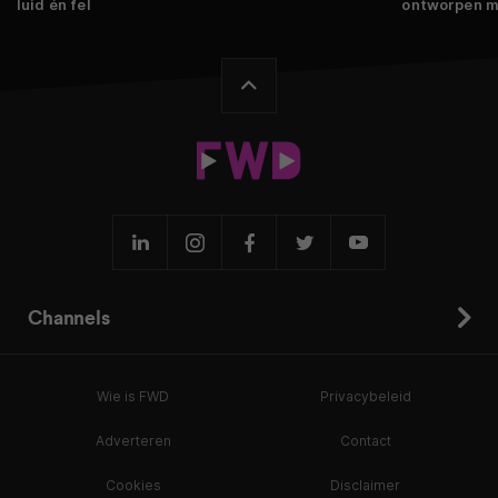
luid én fel
ontworpen m
Channels
Wie is FWD
Privacybeleid
Adverteren
Contact
Cookies
Disclaimer