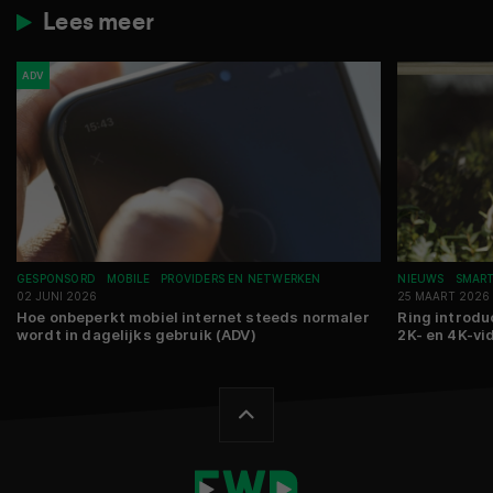
Lees meer
ADV
GESPONSORD
MOBILE
PROVIDERS EN NETWERKEN
NIEUWS
SMAR
02 JUNI 2026
25 MAART 2026
Hoe onbeperkt mobiel internet steeds normaler
Ring introdu
wordt in dagelijks gebruik (ADV)
2K- en 4K-vi