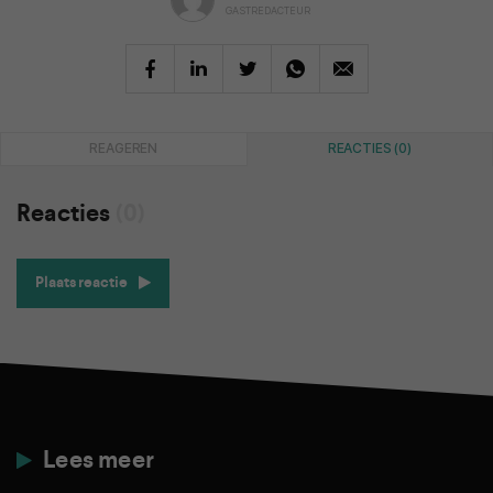
GASTREDACTEUR
REAGEREN
REACTIES (0)
Reacties
(0)
Plaats reactie
Lees meer