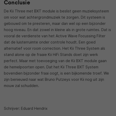
Conclusie
De Kii Three met BXT module is beslist geen muzieksysteem
om voor wat achtergrondmuziek te zorgen. Dit systeem is
gebouwd om te presteren, maar dan wel op een bijzonder
hoog niveau. En dat zowel in kleine als in grote ruimtes. Dat is
vooral de verdienste van het Active Wave Focussing Filter
dat de luisterruimte onder controle houdt. Een goed
alternatief voor room correction. Het Kii Three System als
stand alone op de fraaie Kii HiFi Stands doet zijn werk
perfect. Maar met toevoeging van de Kii BXT module gaan
de hemelpoorten open. Dat het Kii Three BXT System
bovendien bijzonder fraai oogt, is een bijkomende troef. We
zijn benieuwd naar wat Bruno Putzeys voor Kii nog uit zijn
mouw zal schudden.
Schrijver: Eduard Hendrix