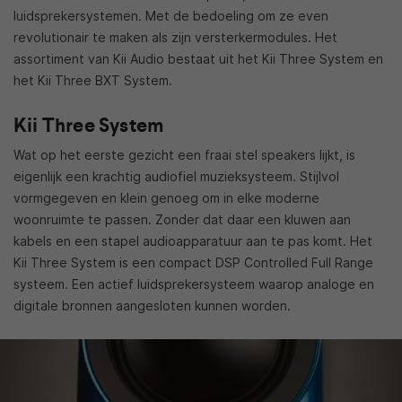
luidsprekersystemen. Met de bedoeling om ze even
revolutionair te maken als zijn versterkermodules. Het
assortiment van Kii Audio bestaat uit het Kii Three System en
het Kii Three BXT System.
Kii Three System
Wat op het eerste gezicht een fraai stel speakers lijkt, is
eigenlijk een krachtig audiofiel muzieksysteem. Stijlvol
vormgegeven en klein genoeg om in elke moderne
woonruimte te passen. Zonder dat daar een kluwen aan
kabels en een stapel audioapparatuur aan te pas komt. Het
Kii Three System is een compact DSP Controlled Full Range
systeem. Een actief luidsprekersysteem waarop analoge en
digitale bronnen aangesloten kunnen worden.