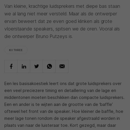
Van kleine, krachtige luidsprekers met diepe bas staan
we al lang niet meer versteld. Maar als de ontwerper
ervan beweert dat ze even goed klinken als grote
vloerstaande speakers, spitsen we de oren. Vooral als
die ontwerper Bruno Putzeys is.
KII THREE
Een les basisakoestiek leert ons dat grote luidsprekers over
een veel preciezere timing en detaillering van de lage en
middentonen moeten beschikken dan compacte luidsprekers.
Een en ander is te wijten aan de grootte van de ‘baffle’
oftewel het front van de speaker. Hoe kleiner de baffle, hoe
meer lage tonen rondom de speaker afgestraald worden in
plaats van naar de luisteraar toe. Kort gezegd, maar daar