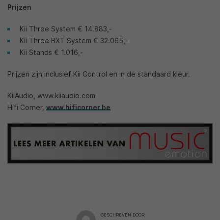
Prijzen
Kii Three System € 14.883,-
Kii Three BXT System € 32.065,-
Kii Stands € 1.016,-
Prijzen zijn inclusief Kii Control en in de standaard kleur.
KiiAudio, www.kiiaudio.com
Hifi Corner,
www.hificorner.be
GESCHREVEN DOOR