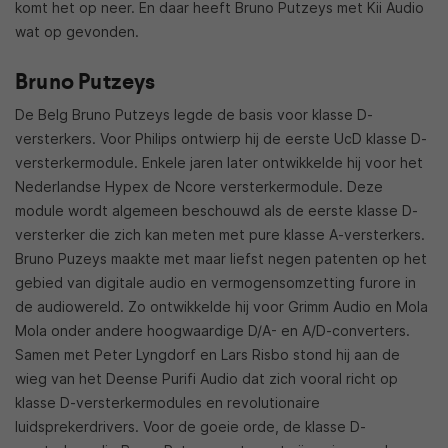
komt het op neer. En daar heeft Bruno Putzeys met Kii Audio
wat op gevonden.
Bruno Putzeys
De Belg Bruno Putzeys legde de basis voor klasse D-
versterkers. Voor Philips ontwierp hij de eerste UcD klasse D-
versterkermodule. Enkele jaren later ontwikkelde hij voor het
Nederlandse Hypex de Ncore versterkermodule. Deze
module wordt algemeen beschouwd als de eerste klasse D-
versterker die zich kan meten met pure klasse A-versterkers.
Bruno Puzeys maakte met maar liefst negen patenten op het
gebied van digitale audio en vermogensomzetting furore in
de audiowereld. Zo ontwikkelde hij voor Grimm Audio en Mola
Mola onder andere hoogwaardige D/A- en A/D-converters.
Samen met Peter Lyngdorf en Lars Risbo stond hij aan de
wieg van het Deense Purifi Audio dat zich vooral richt op
klasse D-versterkermodules en revolutionaire
luidsprekerdrivers. Voor de goeie orde, de klasse D-