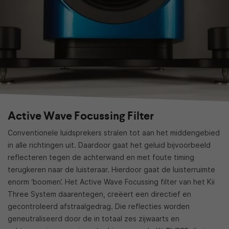
Active Wave Focussing Filter
Conventionele luidsprekers stralen tot aan het middengebied
in alle richtingen uit. Daardoor gaat het geluid bijvoorbeeld
reflecteren tegen de achterwand en met foute timing
terugkeren naar de luisteraar. Hierdoor gaat de luisterruimte
enorm ‘boomen’. Het Active Wave Focussing filter van het Kii
Three System daarentegen, creëert een directief en
gecontroleerd afstraalgedrag. Die reflecties worden
geneutraliseerd door de in totaal zes zijwaarts en