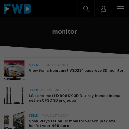
monitor
BEELD
19 OKTOBER 2011
ViewSonic komt met V3D231 passieve 3D monitor
BEELD
01 SEPTEMBER 2011
LG komt met HX906SX 3D Blu-ray home cinema
set en CF3D 3D projector
BEELD
17 AUGUSTUS 2011
Sony PlayStation 3D monitor verschijnt deze
herfst voor 499 euro