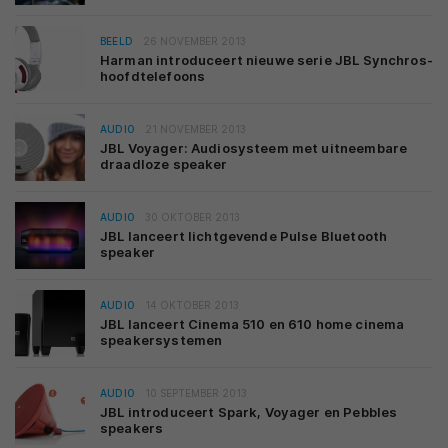
BEELD
26 NOVEMBER 2013
Harman introduceert nieuwe serie JBL Synchros-
hoofdtelefoons
AUDIO
21 NOVEMBER 2013
JBL Voyager: Audiosysteem met uitneembare
draadloze speaker
AUDIO
30 OKTOBER 2013
JBL lanceert lichtgevende Pulse Bluetooth
speaker
AUDIO
14 OKTOBER 2013
JBL lanceert Cinema 510 en 610 home cinema
speakersystemen
AUDIO
10 SEPTEMBER 2013
JBL introduceert Spark, Voyager en Pebbles
speakers