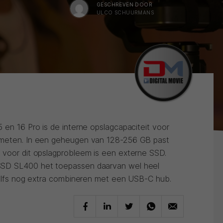
GESCHREVEN DOOR
ULCO SCHUURMANS
 en 16 Pro is de interne opslagcapaciteit voor
emeten. In een geheugen van 128-256 GB past
 voor dit opslagprobleem is een externe SSD.
SSD SL400 het toepassen daarvan wel heel
 zelfs nog extra combineren met een USB-C hub.