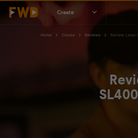
Create
Home
Create
Reviews
Review: Lexar
Revi
SL400