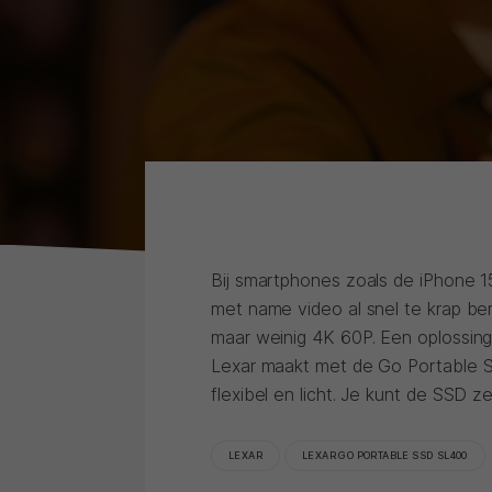
Bij smartphones zoals de iPhone 15
met name video al snel te krap b
maar weinig 4K 60P. Een oplossing
Lexar maakt met de Go Portable 
flexibel en licht. Je kunt de SSD
LEXAR
LEXAR GO PORTABLE SSD SL400