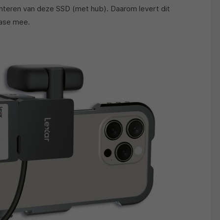
onteren van deze SSD (met hub). Daarom levert dit
case mee.