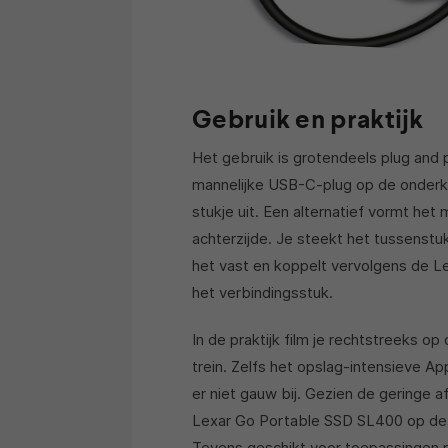
Gebruik en praktijk
Het gebruik is grotendeels plug and 
mannelijke USB-C-plug op de onderk
stukje uit. Een alternatief vormt he
achterzijde. Je steekt het tussenst
het vast en koppelt vervolgens de L
het verbindingsstuk.
In de praktijk film je rechtstreeks 
trein. Zelfs het opslag-intensieve 
er niet gauw bij. Gezien de geringe a
Lexar Go Portable SSD SL400 op de
Tevens geschikt voor toepassingen 