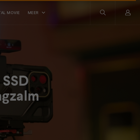
TAL MOVIE
MEER
e SSD
agzalm