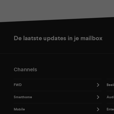
De laatste updates in je mailbox
Channels
FWD
Beel
Smarthome
Aud
Mobile
Ente