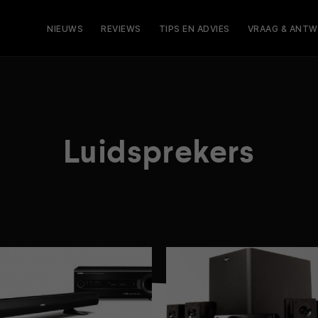
NIEUWS
REVIEWS
TIPS EN ADVIES
VRAAG & ANT
Luidsprekers