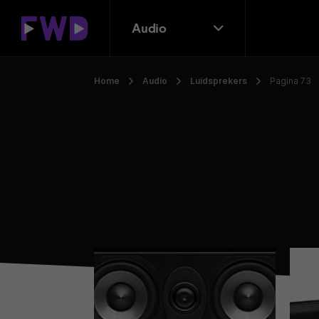
Audio
Home
Audio
Luidsprekers
Pagina 73