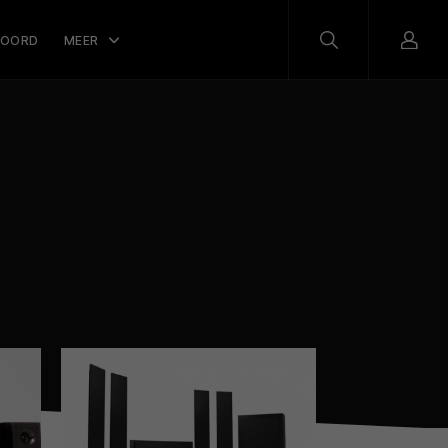
WOORD
MEER