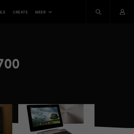
ILE
CREATE
MEER
 700