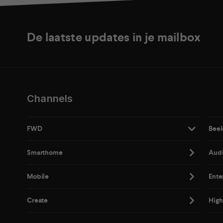
De laatste updates in je mailbox
Channels
FWD
Beel
Smarthome
Aud
Mobile
Ente
Create
High