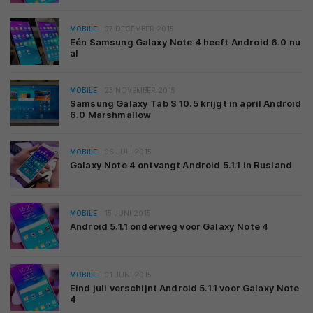
MOBILE
07 DECEMBER 2015
Eén Samsung Galaxy Note 4 heeft Android 6.0 nu
al
MOBILE
23 NOVEMBER 2015
Samsung Galaxy Tab S 10.5 krijgt in april Android
6.0 Marshmallow
MOBILE
06 JULI 2015
Galaxy Note 4 ontvangt Android 5.1.1 in Rusland
MOBILE
15 JUNI 2015
Android 5.1.1 onderweg voor Galaxy Note 4
MOBILE
01 JUNI 2015
Eind juli verschijnt Android 5.1.1 voor Galaxy Note
4