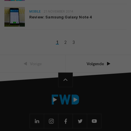
MOBILE
21 NOVEMBER 2014
Review: Samsung Galaxy Note 4
1
2
3
Vorige
Volgende