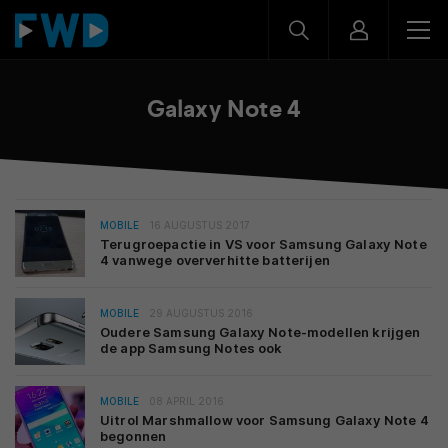
Galaxy Note 4
MOBILE
16 AUGUSTUS 2017
Terugroepactie in VS voor Samsung Galaxy Note
4 vanwege oververhitte batterijen
MOBILE
29 AUGUSTUS 2016
Oudere Samsung Galaxy Note-modellen krijgen
de app Samsung Notes ook
MOBILE
08 APRIL 2016
Uitrol Marshmallow voor Samsung Galaxy Note 4
begonnen