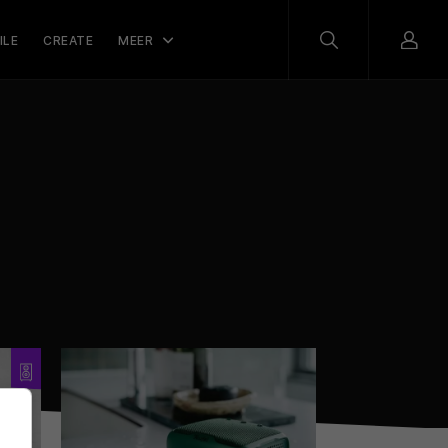
ILE
CREATE
MEER