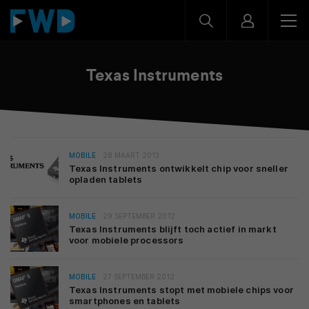
Texas Instruments
MOBILE
28 MAART 2013
Texas Instruments ontwikkelt chip voor sneller
opladen tablets
MOBILE
29 SEPTEMBER 2012
Texas Instruments blijft toch actief in markt
voor mobiele processors
MOBILE
27 SEPTEMBER 2012
Texas Instruments stopt met mobiele chips voor
smartphones en tablets