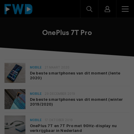
OnePlus 7T Pro
MOBILE
21 MAART 2020
De beste smartphones van dit moment (lente
2020)
MOBILE
29 DECEMBER 2019
De beste smartphones van dit moment (winter
2019/2020)
MOBILE
17 OKTOBER 2019
OnePlus 7T en 7T Pro met 90Hz-display nu
verkrijgbaar in Nederland