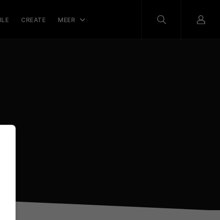
ILE
CREATE
MEER