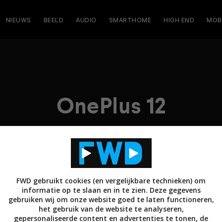
NIEUWS
BEELD
AUDIO
SMARTHOME
HIGH END
MOB
OnePlus 12
FWD gebruikt cookies (en vergelijkbare technieken) om
informatie op te slaan en in te zien. Deze gegevens
gebruiken wij om onze website goed te laten functioneren,
het gebruik van de website te analyseren,
gepersonaliseerde content en advertenties te tonen, de