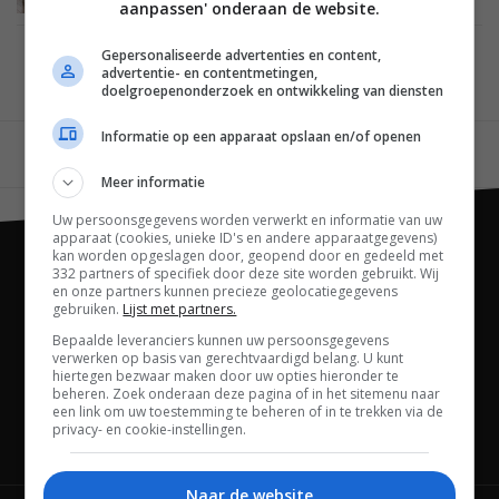
aanpassen' onderaan de website.
Gepersonaliseerde advertenties en content,
1
2
3
advertentie- en contentmetingen,
doelgroepenonderzoek en ontwikkeling van diensten
Informatie op een apparaat opslaan en/of openen
Vorige
Volgende
Meer informatie
Uw persoonsgegevens worden verwerkt en informatie van uw
apparaat (cookies, unieke ID's en andere apparaatgegevens)
kan worden opgeslagen door, geopend door en gedeeld met
332 partners of specifiek door deze site worden gebruikt. Wij
en onze partners kunnen precieze geolocatiegegevens
gebruiken.
Lijst met partners.
Bepaalde leveranciers kunnen uw persoonsgegevens
verwerken op basis van gerechtvaardigd belang. U kunt
hiertegen bezwaar maken door uw opties hieronder te
beheren. Zoek onderaan deze pagina of in het sitemenu naar
een link om uw toestemming te beheren of in te trekken via de
privacy- en cookie-instellingen.
Channels
Naar de website