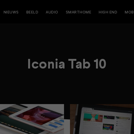
NIEUWS
BEELD
AUDIO
SMARTHOME
HIGH END
MOB
Iconia Tab 10