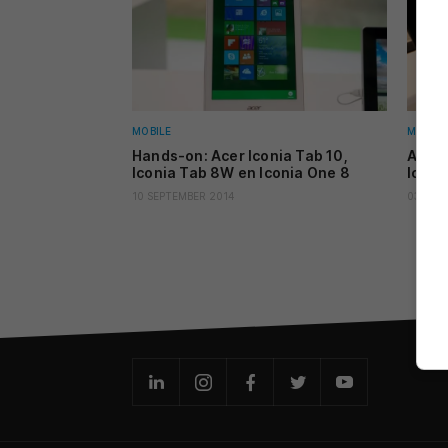
MOBILE
MOBILE
Hands-on: Acer Iconia Tab 10,
Acer 
Iconia Tab 8W en Iconia One 8
Iconi
10 SEPTEMBER 2014
03 SEP