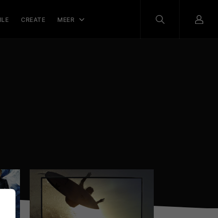
ILE
CREATE
MEER