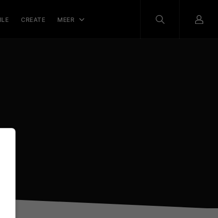
ILE
CREATE
MEER