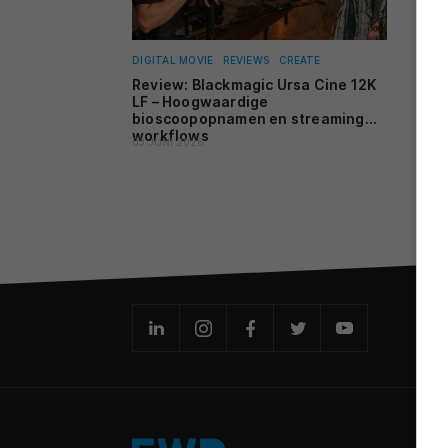
DIGITAL MOVIE
REVIEWS
CREATE
Review: Blackmagic Ursa Cine 12K
LF – Hoogwaardige
bioscoopopnamen en streaming
workflows
03 JUNI 2026