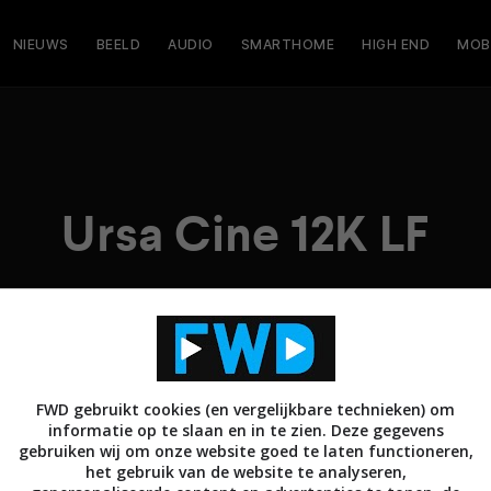
NIEUWS
BEELD
AUDIO
SMARTHOME
HIGH END
MOB
Ursa Cine 12K LF
FWD gebruikt cookies (en vergelijkbare technieken) om
informatie op te slaan en in te zien. Deze gegevens
gebruiken wij om onze website goed te laten functioneren,
het gebruik van de website te analyseren,