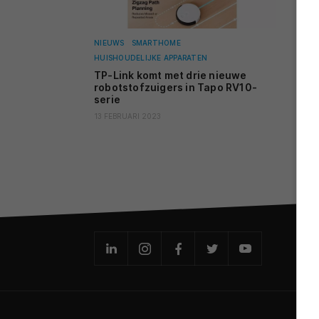
NIEUWS
SMARTHOME
HUISHOUDELIJKE APPARATEN
TP-Link komt met drie nieuwe
robotstofzuigers in Tapo RV10-
serie
13 FEBRUARI 2023