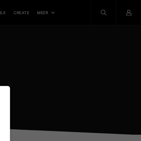
ILE
CREATE
MEER