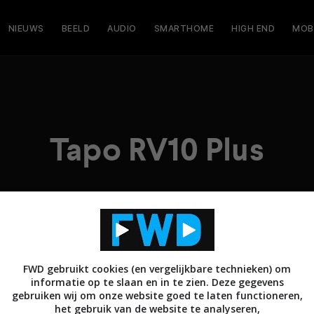
NIEUWS
BEELD
AUDIO
SMARTHOME
HIGH END
MOB
Tapo RV10 Plus
FWD gebruikt cookies (en vergelijkbare technieken) om
informatie op te slaan en in te zien. Deze gegevens
gebruiken wij om onze website goed te laten functioneren,
het gebruik van de website te analyseren,