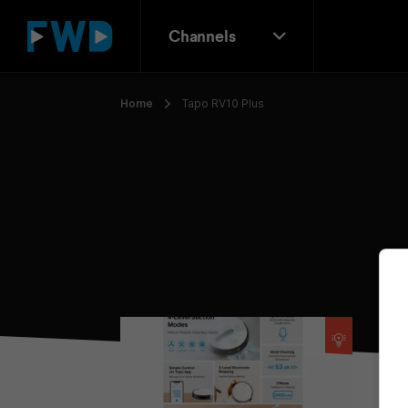
Channels
Home
Tapo RV10 Plus