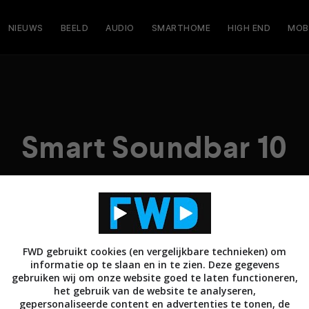
NIEUWS
BEELD
AUDIO
SMARTHOME
HIGH END
MOB
Smart Soundbar 10
FWD gebruikt cookies (en vergelijkbare technieken) om
informatie op te slaan en in te zien. Deze gegevens
gebruiken wij om onze website goed te laten functioneren,
het gebruik van de website te analyseren,
gepersonaliseerde content en advertenties te tonen, de