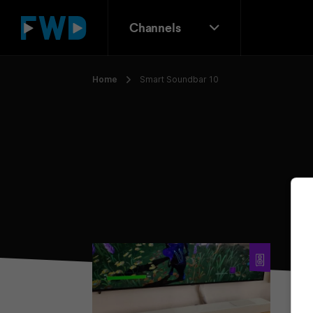
Channels
Home
Smart Soundbar 10