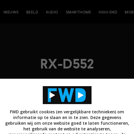
NIEUWS
BEELD
AUDIO
SMARTHOME
HIGH END
MOB
RX-D552
FWD gebruikt cookies (en vergelijkbare technieken) om
informatie op te slaan en in te zien. Deze gegevens
gebruiken wij om onze website goed te laten functioneren,
het gebruik van de website te analyseren,