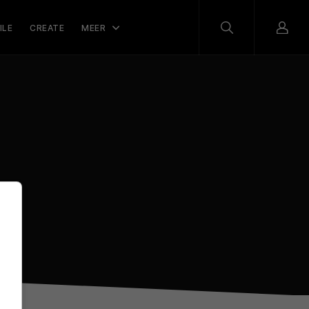
ILE
CREATE
MEER