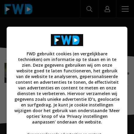
RoboVisionTM
FWD gebruikt cookies (en vergelijkbare
technieken) om informatie op te slaan en in te
zien. Deze gegevens gebruiken wij om onze
SMARTHOME
09 APRIL 2019
website goed te laten functioneren, het gebruik
Robomow komt met RoboVision: visuele navigatie
van de website te analyseren, gepersonaliseerde
voor robotmaaiers
content en advertenties te tonen, de effectiviteit
van advertenties en content te meten en onze
diensten te verbeteren. Hiervoor verzamelen wij
gegevens zoals unieke advertentie ID’s, geolocatie
en surfgedrag. Je kunt je cookie instellingen
wijzigen door het gebruik van onderstaande 'Meer
opties' knop of via 'Privacy instellingen
aanpassen' onderaan de website.