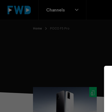
Channels
Home
POCO F5 Pro