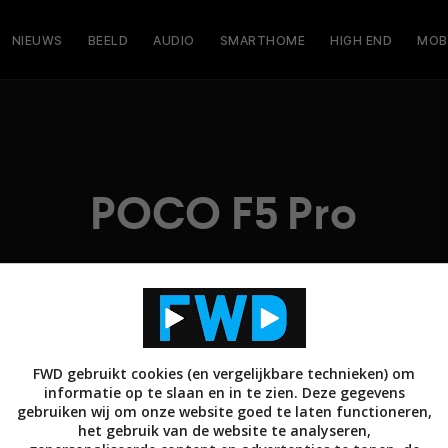
NIEUWS
BEELD
AUDIO
SMARTHOME
HIGH END
MOB
POCO F5 Pro
FWD gebruikt cookies (en vergelijkbare technieken) om
informatie op te slaan en in te zien. Deze gegevens
gebruiken wij om onze website goed te laten functioneren,
het gebruik van de website te analyseren,