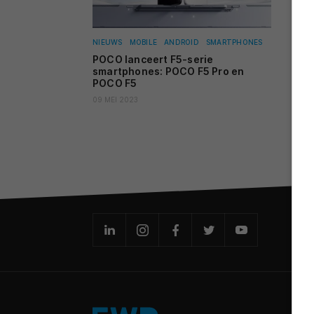
NIEUWS
MOBILE
ANDROID
SMARTPHONES
POCO lanceert F5-serie
smartphones: POCO F5 Pro en
POCO F5
09 MEI 2023