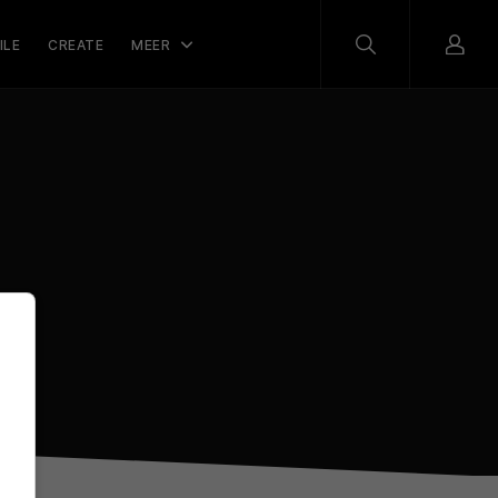
ILE
CREATE
MEER