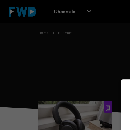
Channels
Home
Phoenix