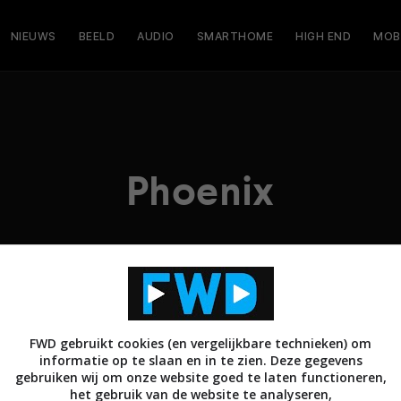
NIEUWS
BEELD
AUDIO
SMARTHOME
HIGH END
MOB
Phoenix
FWD gebruikt cookies (en vergelijkbare technieken) om
informatie op te slaan en in te zien. Deze gegevens
gebruiken wij om onze website goed te laten functioneren,
het gebruik van de website te analyseren,