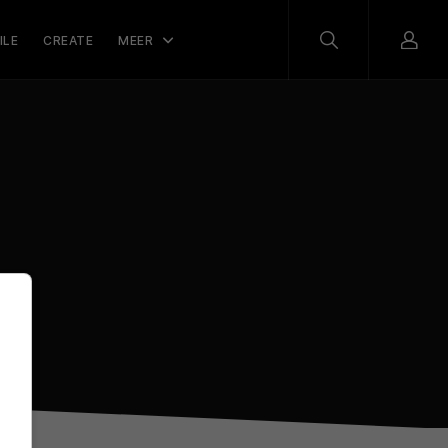
ILE
CREATE
MEER