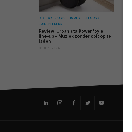
REVIEWS
AUDIO
HOOFDTELEFOONS
LUIDSPREKERS
Review: Urbanista Powerfoyle
line-up – Muziek zonder ooit op te
laden
01 JUNI 2024