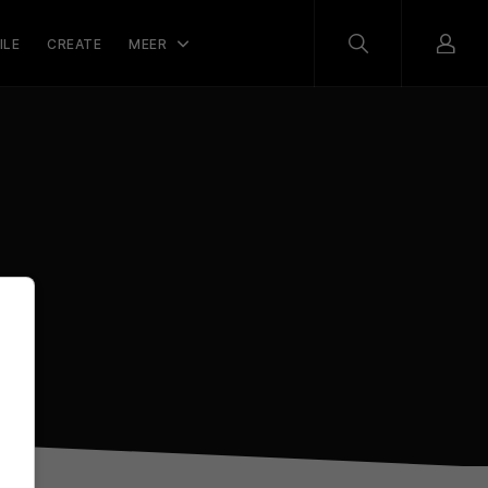
ILE
CREATE
MEER