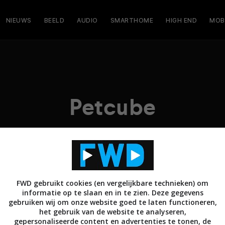
NIEUWS
BEELD
AUDIO
SMARTHOME
HIGH END
MOB
Petcube
FWD gebruikt cookies (en vergelijkbare technieken) om
informatie op te slaan en in te zien. Deze gegevens
gebruiken wij om onze website goed te laten functioneren,
het gebruik van de website te analyseren,
gepersonaliseerde content en advertenties te tonen, de