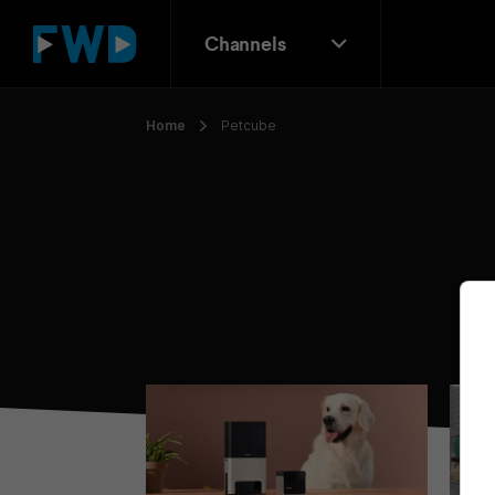
Channels
Home
Petcube