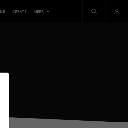
ILE
CREATE
MEER