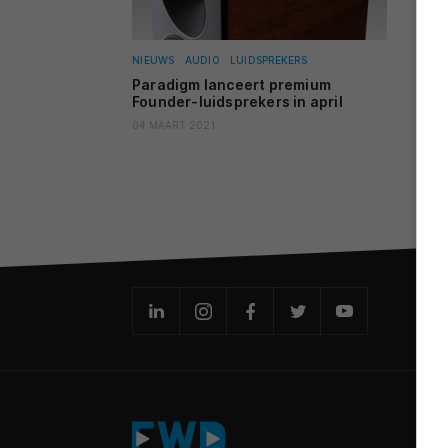
NIEUWS
AUDIO
LUIDSPREKERS
Paradigm lanceert premium
Founder-luidsprekers in april
04 MAART 2021