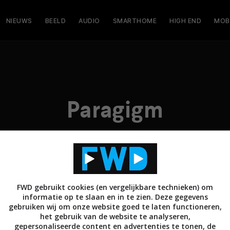
NIEUWS
BEELD
AUDIO
SMARTHOME
HIGH END
MOB
Paragigm
FWD gebruikt cookies (en vergelijkbare technieken) om
informatie op te slaan en in te zien. Deze gegevens
gebruiken wij om onze website goed te laten functioneren,
het gebruik van de website te analyseren,
gepersonaliseerde content en advertenties te tonen, de