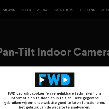
NIEUWS
BEELD
AUDIO
SMARTHOME
HIGH END
MOB
Pan-Tilt Indoor Camer
FWD gebruikt cookies (en vergelijkbare technieken) om
informatie op te slaan en in te zien. Deze gegevens
gebruiken wij om onze website goed te laten functioneren,
het gebruik van de website te analyseren,