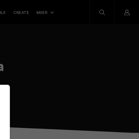
ILE
CREATE
MEER
a