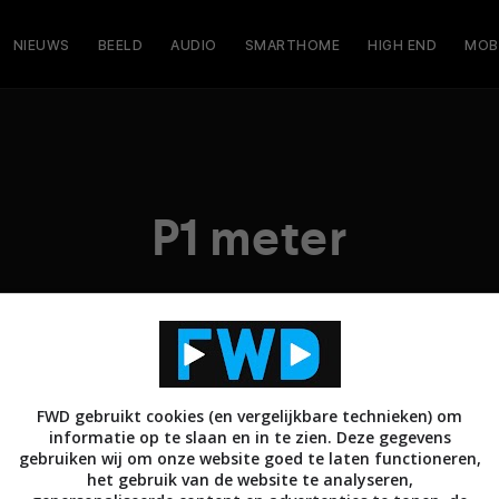
NIEUWS
BEELD
AUDIO
SMARTHOME
HIGH END
MOB
P1 meter
FWD gebruikt cookies (en vergelijkbare technieken) om
informatie op te slaan en in te zien. Deze gegevens
gebruiken wij om onze website goed te laten functioneren,
het gebruik van de website te analyseren,