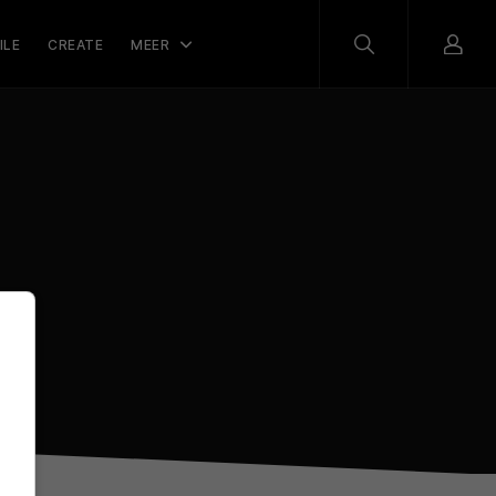
ILE
CREATE
MEER