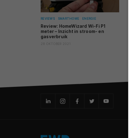
REVIEWS
SMARTHOME
ENERGIE
Review: HomeWizard Wi-Fi P1
meter – Inzicht in stroom- en
gasverbruik
28 OKTOBER 2021