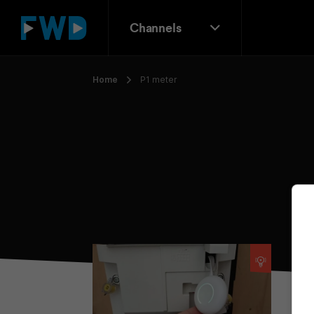
Channels
Home
P1 meter