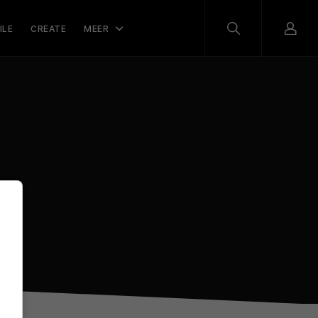
ILE
CREATE
MEER