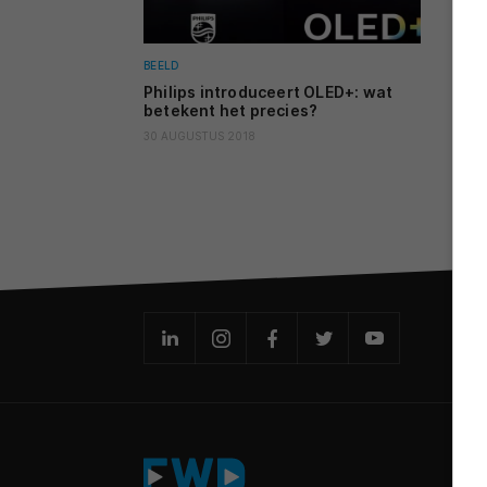
BEELD
Philips introduceert OLED+: wat
betekent het precies?
30 AUGUSTUS 2018