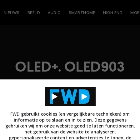
NIEUWS
BEELD
AUDIO
SMARTHOME
HIGH END
MOB
OLED+. OLED903
FWD gebruikt cookies (en vergelijkbare technieken) om
informatie op te slaan en in te zien. Deze gegevens
gebruiken wij om onze website goed te laten functioneren,
het gebruik van de website te analyseren,
gepersonaliseerde content en advertenties te tonen, de