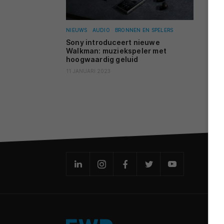
NIEUWS
AUDIO
BRONNEN EN SPELERS
Sony introduceert nieuwe
Walkman: muziekspeler met
hoogwaardig geluid
11 JANUARI 2023