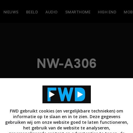
NIEUWS
BEELD
AUDIO
SMARTHOME
HIGH END
MOB
NW-A306
FWD gebruikt cookies (en vergelijkbare technieken) om
informatie op te slaan en in te zien. Deze gegevens
gebruiken wij om onze website goed te laten functioneren,
het gebruik van de website te analyseren,