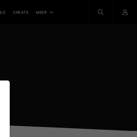
ILE
CREATE
MEER