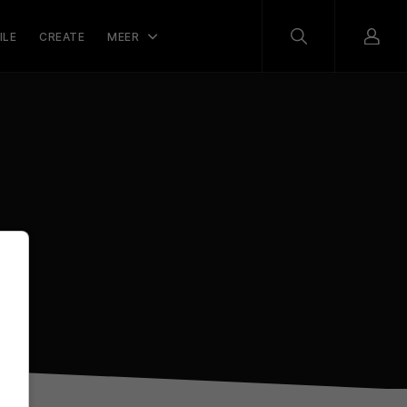
ILE
CREATE
MEER