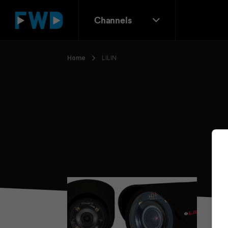
Channels
Home
LILIN