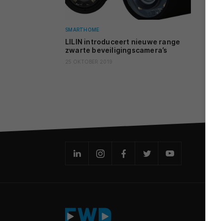
SMARTHOME
LILIN introduceert nieuwe range
zwarte beveiligingscamera’s
25 OKTOBER 2019