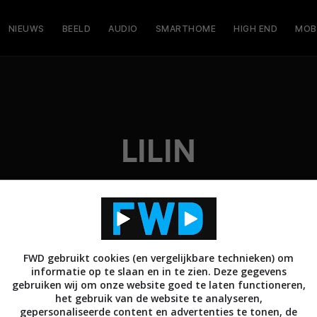
NIEUWS
BEELD
AUDIO
SMARTHOME
HIGH END
MOB
LILIN
FWD gebruikt cookies (en vergelijkbare technieken) om
informatie op te slaan en in te zien. Deze gegevens
gebruiken wij om onze website goed te laten functioneren,
het gebruik van de website te analyseren,
gepersonaliseerde content en advertenties te tonen, de