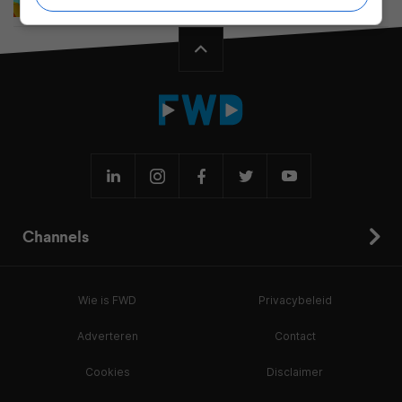
verschijnt online
Channels
Wie is FWD
Privacybeleid
Adverteren
Contact
Cookies
Disclaimer