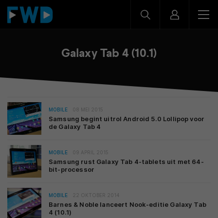
Galaxy Tab 4 (10.1)
MOBILE
08 MEI 2015
Samsung begint uitrol Android 5.0 Lollipop voor
de Galaxy Tab 4
MOBILE
09 APRIL 2015
Samsung rust Galaxy Tab 4-tablets uit met 64-
bit-processor
MOBILE
22 OKTOBER 2014
Barnes & Noble lanceert Nook-editie Galaxy Tab
4 (10.1)