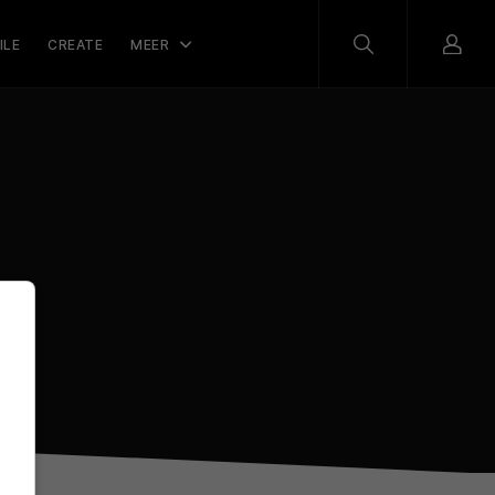
ILE
CREATE
MEER