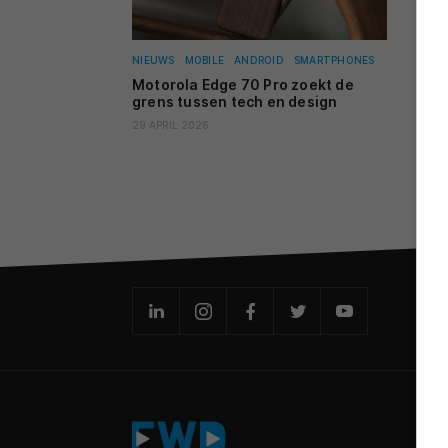
NIEUWS
MOBILE
ANDROID
SMARTPHONES
Motorola Edge 70 Pro zoekt de
grens tussen tech en design
29 APRIL 2026