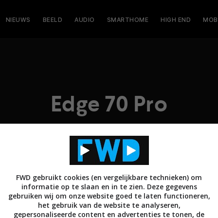
NIEUWS
BEELD
AUDIO
SMARTHOME
HIGH END
MOB
Edge 70 Pro
FWD gebruikt cookies (en vergelijkbare technieken) om
informatie op te slaan en in te zien. Deze gegevens
gebruiken wij om onze website goed te laten functioneren,
het gebruik van de website te analyseren,
gepersonaliseerde content en advertenties te tonen, de