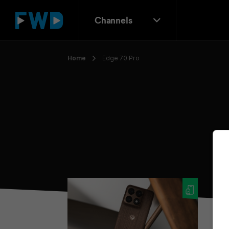
Channels
Home
Edge 70 Pro