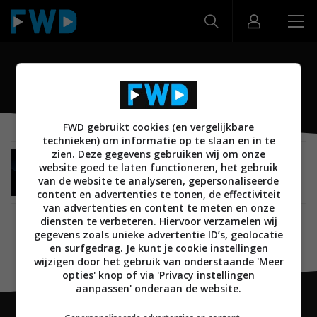
CAM module
FWD gebruikt cookies (en vergelijkbare
technieken) om informatie op te slaan en in te
zien. Deze gegevens gebruiken wij om onze
BEELD
10 NOVEMBER 2009
website goed te laten functioneren, het gebruik
Blu-ray spelers volgend jaar goedkoper
van de website te analyseren, gepersonaliseerde
content en advertenties te tonen, de effectiviteit
van advertenties en content te meten en onze
diensten te verbeteren. Hiervoor verzamelen wij
gegevens zoals unieke advertentie ID’s, geolocatie
en surfgedrag. Je kunt je cookie instellingen
wijzigen door het gebruik van onderstaande 'Meer
opties' knop of via 'Privacy instellingen
aanpassen' onderaan de website.