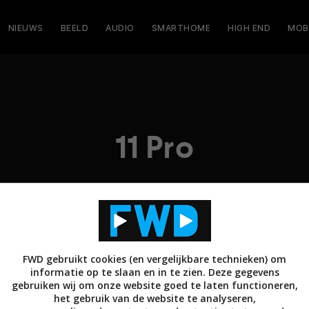
NIEUWS
BEELD
AUDIO
SMARTHOME
HIGH END
MOB
11 Pro
FWD gebruikt cookies (en vergelijkbare technieken) om
informatie op te slaan en in te zien. Deze gegevens
gebruiken wij om onze website goed te laten functioneren,
het gebruik van de website te analyseren,