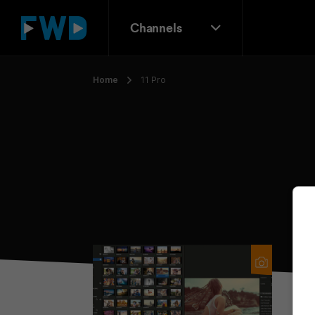
Channels
Home
11 Pro