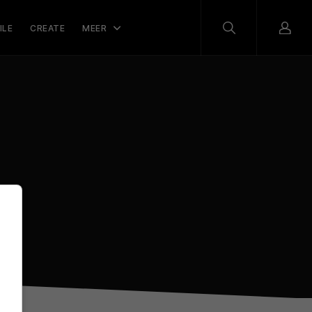
ILE
CREATE
MEER