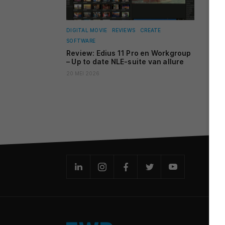
DIGITAL MOVIE
REVIEWS
CREATE
SOFTWARE
Review: Edius 11 Pro en Workgroup
– Up to date NLE-suite van allure
20 MEI 2026