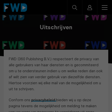
Uitschrijven
FWD (360 Publishing B.V.) respecteert de privacy van
alle gebruikers van haar diensten en is gecommiteerd
om u te ondersteunen indien u om welke reden dan ook
af wilt zien van verder gebruik van diezelfde diensten.
Hiertoe voorzien wij elke mail van de mogelijkheid om u
uit te schrijven.
Conform ons
privacybeleid
bieden wij u op deze
pagina tevens de mogelijkheid om melding te maken
van uw wens uw gegevens te verwijderen uit onze