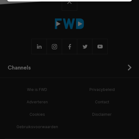
Channels
Wie is FWD
Privacybeleid
Adverteren
Contact
Cookies
Disclaimer
Gebruiksvoorwaarden