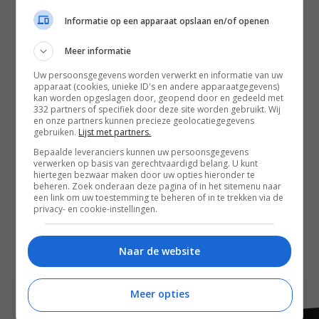
Informatie op een apparaat opslaan en/of openen
Meer informatie
Uw persoonsgegevens worden verwerkt en informatie van uw
apparaat (cookies, unieke ID's en andere apparaatgegevens)
kan worden opgeslagen door, geopend door en gedeeld met
332 partners of specifiek door deze site worden gebruikt. Wij
en onze partners kunnen precieze geolocatiegegevens
gebruiken.
Lijst met partners.
Bepaalde leveranciers kunnen uw persoonsgegevens
verwerken op basis van gerechtvaardigd belang. U kunt
hiertegen bezwaar maken door uw opties hieronder te
beheren. Zoek onderaan deze pagina of in het sitemenu naar
een link om uw toestemming te beheren of in te trekken via de
privacy- en cookie-instellingen.
Verzenden
Naar de website
Meer opties