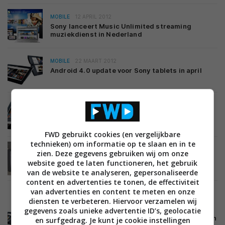
MOBILE
12 APRIL 2012
Sony lanceert Music Unlimited streaming
muziekdienst in Nederland
MOBILE
22 MAART 2012
Android 4.0 update voor Sony tablets in april
MOBILE
07 FEBRUARI 2012
Sony verlaagt prijs Tablet S
FWD gebruikt cookies (en vergelijkbare
technieken) om informatie op te slaan en in te
MOBILE
25 JANUARI 2012
zien. Deze gegevens gebruiken wij om onze
ASUS Eee Pad Transformer Prime GPS
website goed te laten functioneren, het gebruik
vergelijkingstest
van de website te analyseren, gepersonaliseerde
content en advertenties te tonen, de effectiviteit
van advertenties en content te meten en onze
diensten te verbeteren. Hiervoor verzamelen wij
MOBILE
24 JANUARI 2012
gegevens zoals unieke advertentie ID’s, geolocatie
Sony brengt Android 4.0 in lente naar Tablet S en
en surfgedrag. Je kunt je cookie instellingen