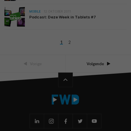
MOBILE
12 OKTOBER 2011
Podcast: Deze Week in Tablets #7
1
2
Vorige
Volgende