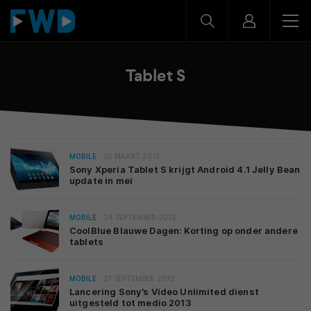
Tablet S
MOBILE
25 MAART 2013
Sony Xperia Tablet S krijgt Android 4.1 Jelly Bean
update in mei
MOBILE
24 SEPTEMBER 2012
CoolBlue Blauwe Dagen: Korting op onder andere
tablets
MOBILE
21 SEPTEMBER 2012
Lancering Sony’s Video Unlimited dienst
uitgesteld tot medio 2013