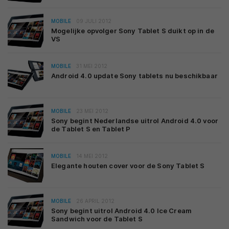
MOBILE
09 JULI 2012
Mogelijke opvolger Sony Tablet S duikt op in de
VS
MOBILE
31 MEI 2012
Android 4.0 update Sony tablets nu beschikbaar
MOBILE
23 MEI 2012
Sony begint Nederlandse uitrol Android 4.0 voor
de Tablet S en Tablet P
MOBILE
14 MEI 2012
Elegante houten cover voor de Sony Tablet S
MOBILE
26 APRIL 2012
Sony begint uitrol Android 4.0 Ice Cream
Sandwich voor de Tablet S